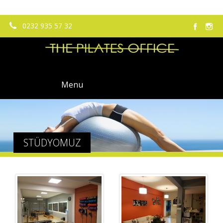
0232 935 57 32
Menu
STÜDYOMUZ